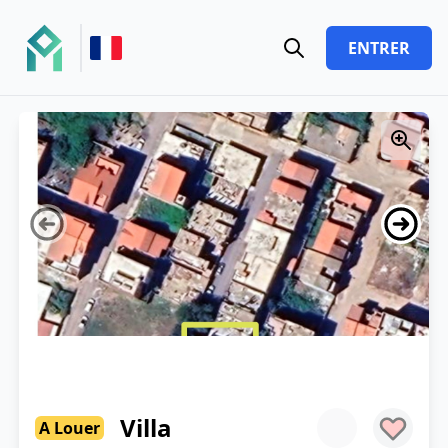
ENTRER
Villa
A Louer