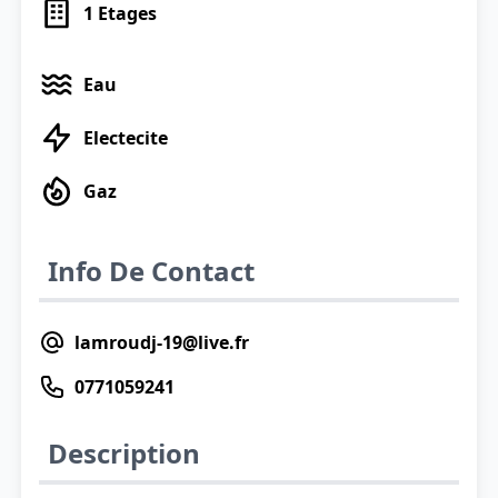
1
Etages
Eau
Electecite
Gaz
Info De Contact
lamroudj-19@live.fr
0771059241
Description