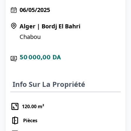
06/05/2025
Alger
|
Bordj El Bahri
Chabou
50 000,00 DA
Info Sur La Propriété
120.00
m²
Pièces