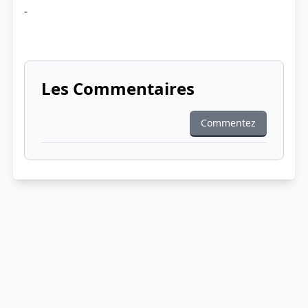
-
Les Commentaires
Commentez