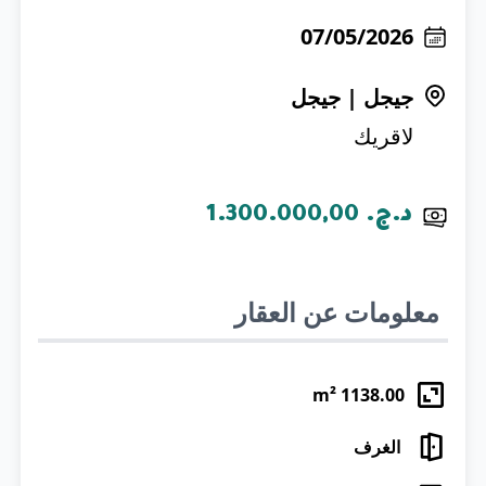
07/05/2026
جيجل
|
جيجل
لاقريك
د.ج.‏ 1.300.000,00
معلومات عن العقار
m²
1138.00
الغرف