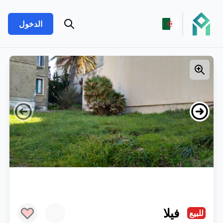
الدخول
فيلا
للبيع